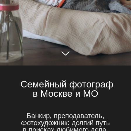
Семейный фотограф
в Москве и МО
Банкир, преподаватель,
фотохудожник: долгий путь
в поисках любимого дела.