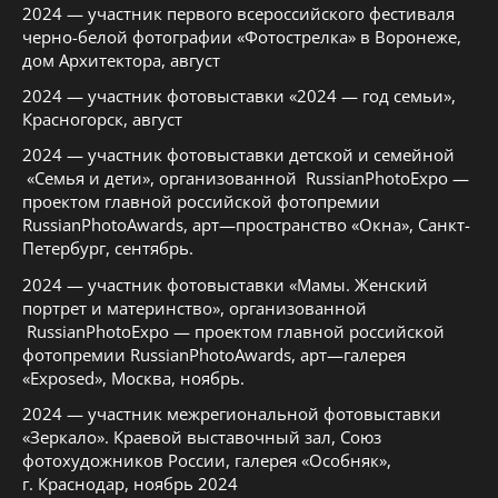
2024 — участник первого всероссийского фестиваля
черно-белой фотографии «Фотострелка» в Воронеже,
дом Архитектора, август
2024 — участник фотовыставки «2024 — год семьи»,
Красногорск, август
2024 — участник фотовыставки детской и семейной
«Семья и дети», организованной RussianPhotoExpo —
проектом главной российской фотопремии
RussianPhotoAwards, арт—пространство «Окна», Санкт-
Петербург, сентябрь.
2024 — участник фотовыставки «Мамы. Женский
портрет и материнство», организованной
RussianPhotoExpo — проектом главной российской
фотопремии RussianPhotoAwards, арт—галерея
«Exposed», Москва, ноябрь.
2024 — участник межрегиональной фотовыставки
«Зеркало». Краевой выставочный зал, Союз
фотохудожников России, галерея «Особняк»,
г. Краснодар, ноябрь 2024