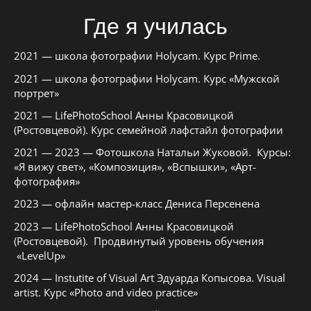
Где я училась
2021 — школа фотографии Holycam. Курс Prime.
2021 — школа фотографии Holycam. Курс «Мужской
портрет»
2021 — LifePhotoSchool Анны Красовицкой
(Ростовцевой). Курс семейной лафстайл фотографии
2021 — 2023 — Фотошкола Натальи Жуковой. Курсы:
«Я вижу свет», «Композиция», «Вспышки», «Арт-
фотография»
2023 — офлайн мастер-класс Дениса Персенена
2023 — LifePhotoSchool Анны Красовицкой
(Ростовцевой). Продвинутый уровень обучения
«LevelUp»
2024 — Instutite of Visual Art Эдуарда Копысова. Visual
artist. Курс «Photo and video practice»