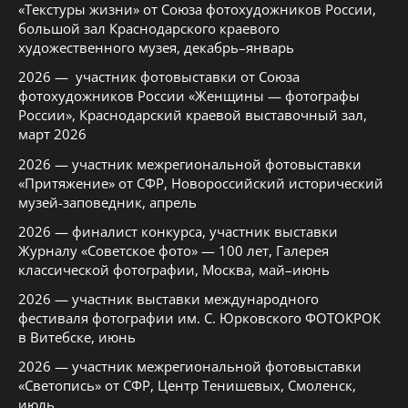
«Текстуры жизни» от Союза фотохудожников России,
большой зал Краснодарского краевого
художественного музея, декабрь–январь
2026 — участник фотовыставки от Союза
фотохудожников России «Женщины — фотографы
России», Краснодарский краевой выставочный зал,
март 2026
2026 — участник межрегиональной фотовыставки
«Притяжение» от СФР, Новороссийский исторический
музей-заповедник, апрель
2026 — финалист конкурса, участник выставки
Журналу «Советское фото» — 100 лет, Галерея
классической фотографии, Москва, май–июнь
2026 — участник выставки международного
фестиваля фотографии им. С. Юрковского ФОТОКРОК
в Витебске, июнь
2026 — участник межрегиональной фотовыставки
«Светопись» от СФР, Центр Тенишевых, Смоленск,
июль