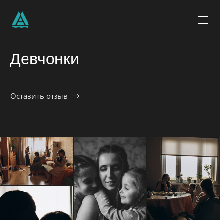
Девчонки
Оставить отзыв