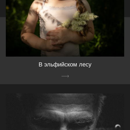
В эльфийском лесу