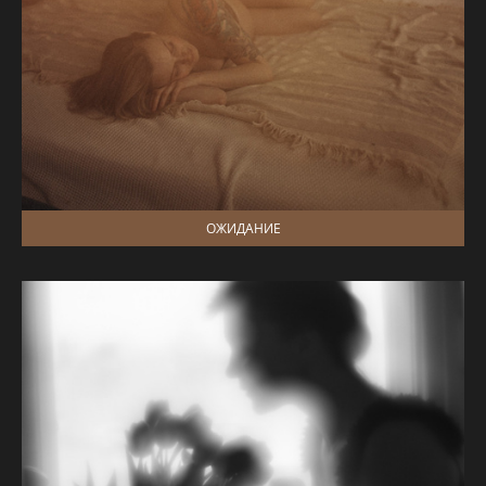
ОЖИДАНИЕ