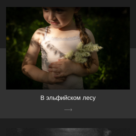
В эльфийском лесу