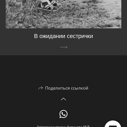
В ожидании сестрички
Поделиться ссылкой
Авторские права: Аргунова М.В.